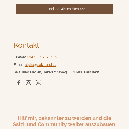
... und los. Abschicken >>>
Kontakt
Telefon:
+49 4134 9091435
E-mail:
alpha@salzhund.de
SalzHund Medien, Heidkampsweg 10, 21406 Barnstedt
Hilf mir, bekannter zu werden und die
SalzHund Community weiter auszubauen.