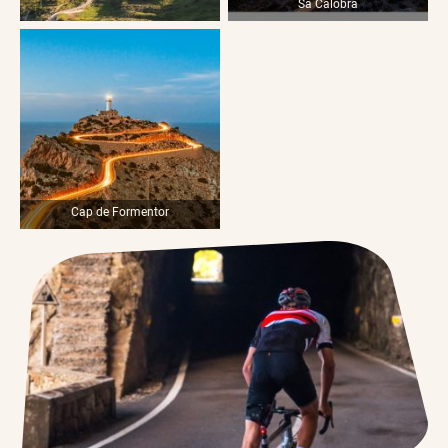
Sa Calobra
Cap de Formentor